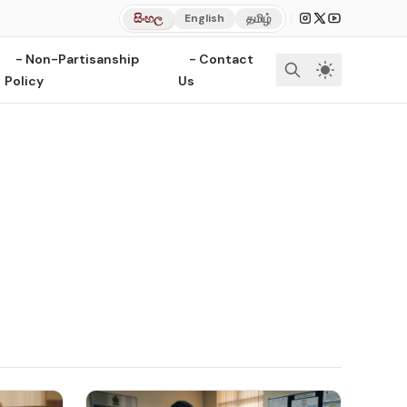
|
සිංහල
தமிழ்
English
- Non-Partisanship
- Contact
Policy
Us