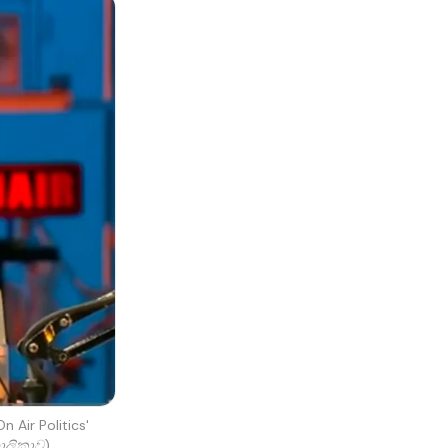
 Air Politics' 
ාලිකාව)