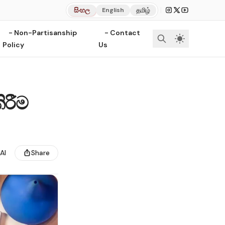
|
සිංහල
தமிழ்
English
- Non-Partisanship
- Contact
Policy
Us
ිරීම
AI
Share