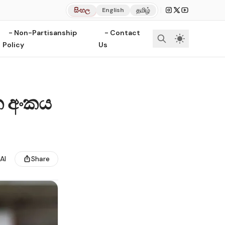
|
සිංහල
தமிழ்
English
- Non-Partisanship
- Contact
Policy
Us
න අංකය
AI
Share