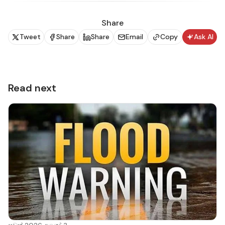
Share
Tweet
Share
Share
Email
Copy
Ask AI
Read next