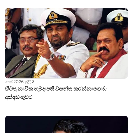
ඔක්ස්ෆර්ඩ් සහ කේම්බ්‍රිජ් වැනි ආයතන සොයා බැලිය යුතු
බවත්, මෙවැනි බලපෑම්වලට යටත්වී අදහස් ප්‍රකාශ කිරීමේ
අයිතිය සීමා කිරීම කණගාටුදායක බවත් ඔහු වැඩිදුරටත්
පැවසීය.
දෙස්
·
2026 ජූලි 3
හිටපු නාවික හමුදාපති වසන්ත කරන්නාගොඩ
අත්අඩංගුවට