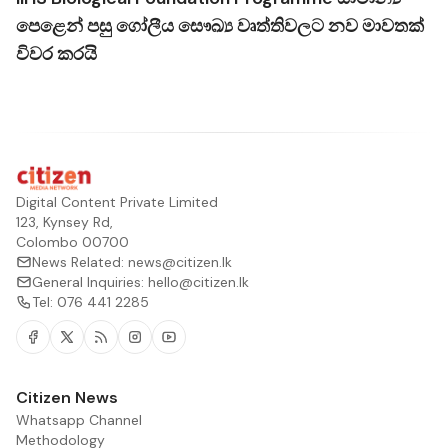
පෙළෙන් පසු ගෝලීය සෞඛ්‍ය වෘත්තිවලට නව මාවතක්
විවර කරයි
Digital Content Private Limited
123, Kynsey Rd,
Colombo 00700
News Related:
news@citizen.lk
General Inquiries:
hello@citizen.lk
Tel:
076 441 2285
Facebook
Twitter
RSS
Instagram
Youtube
Citizen News
Whatsapp Channel
Methodology