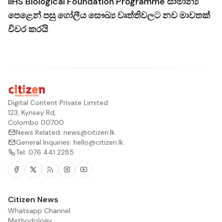
IIHS Biological Foundation Programme සාමාන්‍ය
පෙළෙන් පසු ගෝලීය සෞඛ්‍ය වෘත්තිවලට නව මාවතක්
විවර කරයි
Digital Content Private Limited
123, Kynsey Rd,
Colombo 00700
News Related:
news@citizen.lk
General Inquiries:
hello@citizen.lk
Tel:
076 441 2285
Facebook
Twitter
RSS
Instagram
Youtube
Citizen News
Whatsapp Channel
Methodology